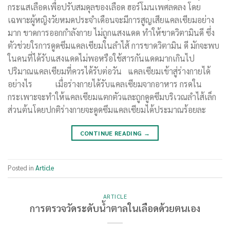
กระแสเลือดเพื่อปรับสมดุลของเลือด ฮอร์โมนเพศลดลง โดย
เฉพาะผู้หญิงวัยหมดประจำเดือนจะมีการสูญเสียแคลเซียมอย่าง
มาก ขาดการออกกำลังกาย ไม่ถูกแสงแดด ทำให้ขาดวิตามินดี ซึ่ง
ตัวช่วยใรการดูดซึมแคลเซียมในลำไส้ การขาดวิตามิน ดี มักจะพบ
ในคนที่ได้รับแสงแดดไม่พอหรือใช้สารกันแดดมากเกินไป
ปริมาณแคลเซียมที่ควรได้รับต่อวัน แคลเซียมเข้าสู่ร่างกายได้
อย่างไร เมื่อร่างกายได้รับแคลเซียมจากอาหาร กรดใน
กระเพาะจะทำให้แคลเซียมแตกตัวและถูกดูดซึมบริเวณลำไส้เล็ก
ส่วนต้นโดยปกติร่างกายจะดูดซึมแคลเซียมได้ประมาณร้อยละ
CONTINUE READING
→
Posted in
Article
ARTICLE
การตรวจวัดระดับน้ำตาลในเลือดด้วยตนเอง