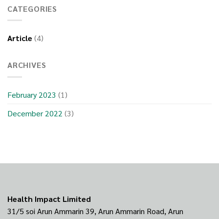
และ
CATEGORIES
ทำความ
รู้จัก
กับ
Article
(4)
ความ
ดัน
โลหิต
ARCHIVES
February 2023
(1)
December 2022
(3)
Health Impact Limited
31/5 soi Arun Ammarin 39, Arun Ammarin Road, Arun