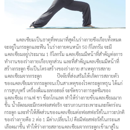
แคลเซียมเป็นธาตุที่พบมาที่สุดในร่างกายซึงเกือบทั้งหมด
จะอยู่ในกระดูกและฟัน ในร่างกายคนหนัก 50 กิโลกรัม จะมี
แคลเซียมอยู่ประมาณ 1 กิโลกรัม แคลเซียมมีหน้าที่สำคัญต่อการ
ทำงานของร่างกายเกือบทุกส่วน และที่สำคัญแคลเซียมมีหน้าที่
สร้างกระดูก ซึ่งเป็นโครงสร้างของร่างกาย สาเหตุการสลาย
แคลเซียมจากกระดูก ปัจจัยที่ส่งเสริมให้เกิดการสลายตัว
ของแคลเซียมจากกระดูกจนเป็นสาเหตุของโรคกระดูกพรุน ได้แก่
การสูบบุหรี่ เครื่องดื่มแอลกอฮอล์ จะขัดขวางการดูดซึมของ
แคลเซียม กาแฟ ชา ช็อกโกแลต ทำให้ร่างกายขับแคลเซียมมาก
ขึ้น น้ำอัดลมจะมีกรดฟอสฟอริก จะรบกวนกระเพาะและกัดกร่อน
กระดูก และทำให้สัดส่วนของแคลเซียมต่อฟอสฟอรัสในภาวะปกติ
ของร่างกายคือ 2 ต่อ 1 มีค่าเปลี่ยนไป คือมีฟอสฟอรัสในกระแส
เลือดมาขึ้น ทำให้ร่างกายสลายแคลเซียมจากกระดูกเข้ามาสู่ใน