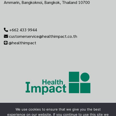
Ammarin, Bangkoknoi, Bangkok, Thailand 10700
+662 433 9944
customerservice@healthimpact.co.th
@healthimpact
We use cookies to ensure that we give you the best
experience on our website. If you continue to use this site we