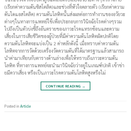
(เรียกค่าความดันซิสโตลิค)และช่วงที่หัวใจคลายตัว (เรียกค่าความ
ดันไดแอสโตลิค) ความดันโลหิตนั้นส่งผลต่อการทำงานของอวัยวะ
ต่างๆในทางการแพทย์ใช้เพื่อประกอบการวินิจฉัยโรคต่างๆรวม
ไปถึงเป็นตัวบ่งชี้ถึงอันตรายของภาวะโรคแทรกซ้อนและความ
เสี่ยงในการเสียชีวิตของผู้ป่วยที่มีค่าความดันโลหิตผิดปกติโดย
ความดันโลหิตจะแบ่งเป็น 2 ค่าหลักดังนี้ เมื่อทราบค่าความดัน
โลหิตจากการวัดด้วยเครื่องวัดความดันที่ได้มาตรฐานแล้วสามารถ
นำค่ามาเทียบกับตารางด้านล่างเพื่อให้ทราบถึงภาวะความดัน
โลหิต ที่ทางการแพทย์จะนำมาวินิจฉัยว่าอยู่ในเกณฑ์ปกติ เข้าข่า
ยมีควาเสี่ยง หรือเป็นภาวะโรคความดันโลหิตสูงหรือไม่
CONTINUE READING
→
Posted in
Article