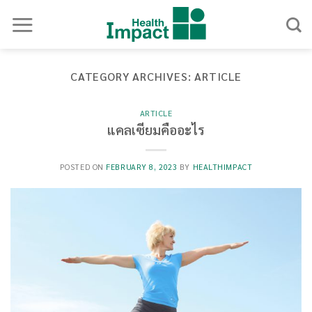
Skip
to
content
CATEGORY ARCHIVES:
ARTICLE
ARTICLE
แคลเซียมคืออะไร
POSTED ON
FEBRUARY 8, 2023
BY
HEALTHIMPACT