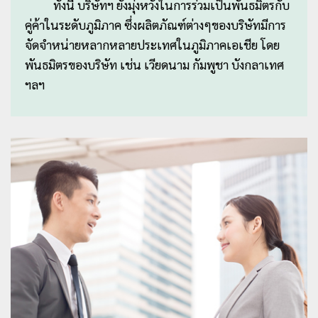
ทั้งนี้ บริษัทฯ ยังมุ่งหวังในการร่วมเป็นพันธมิตรกับ
คู่ค้าในระดับภูมิภาค ซึ่งผลิตภัณฑ์ต่างๆของบริษัทมีการ
จัดจำหน่ายหลากหลายประเทศในภูมิภาคเอเชีย โดย
พันธมิตรของบริษัท เช่น เวียดนาม กัมพูชา บังกลาเทศ
ฯลฯ