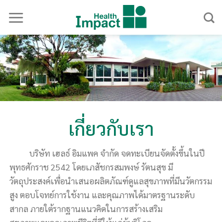
Skip
to
content
เกี่ยวกับเรา
บริษัท เฮลธ์ อิมแพค จำกัด จดทะเบียนจัดตั้งขึ้นในปี
พุทธศักราช 2542 โดยเภสัชกรสมพงษ์ รัตนสุข มี
วัตถุประสงค์เพื่อนำเสนอผลิตภัณฑ์ดูแลสุขภาพที่มีนวัตกรรม
สูง ตอบโจทย์การใช้งาน และคุณภาพได้มาตรฐานระดับ
สากล ภายใต้รากฐานแนวคิดในการสร้างเสริม