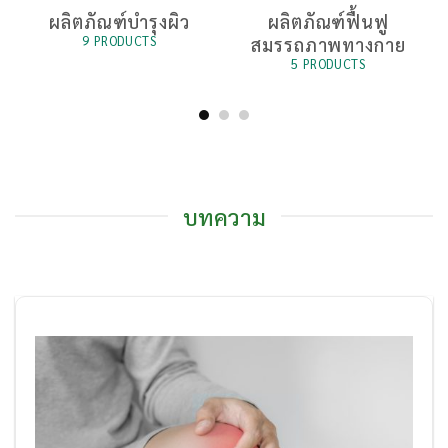
บ
ผลิตภัณฑ์บำรุงผิว
ผลิตภัณฑ์ฟื้นฟู
สมรรถภาพทางกาย
9 PRODUCTS
5 PRODUCTS
บทความ